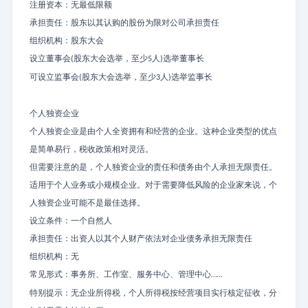
注册资本：无最低限额
承担责任：股东以其认购的股份为限对公司承担责任
组织机构：股东大会
设立董事会
股东大会选举，至少
人
选举董事长
(
5
)
可设立监事会
股东大会选举，至少
人
选举监事长
(
3
)
个人独资企业
个人独资企业是由个人全资拥有和经营的企业。这种企业类型的优点
是简单易行，税收政策相对灵活。
但需要注意的是，个人独资企业的责任和债务由个人承担无限责任。
适用于个人业务或小规模企业。对于需要降低风险的企业家来说，个
人独资企业可能不是最佳选择。
设立条件：一个自然人
承担责任：出资人以其个人财产依法对企业债务承担无限责任
组织机构：无
常见形式：事务所、工作室、服务中心、管理中心
……
特别提示：无企业所得税，个人所得税按经营项目实行核定征收，分