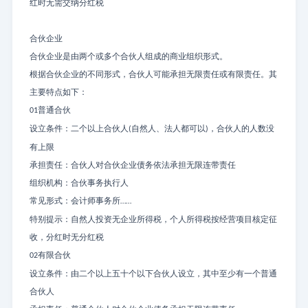
红时无需交纳分红税
合伙企业
合伙企业是由两个或多个合伙人组成的商业组织形式。
根据合伙企业的不同形式，合伙人可能承担无限责任或有限责任。其
主要特点如下：
普通合伙
01
设立条件：二个以上合伙人
自然人、法人都可以
，合伙人的人数没
(
)
有上限
承担责任：合伙人对合伙企业债务依法承担无限连带责任
组织机构：合伙事务执行人
常见形式：会计师事务所
……
特别提示：自然人投资无企业所得税，个人所得税按经营项目核定征
收，分红时无分红税
有限合伙
02
设立条件：由二个以上五十个以下合伙人设立，其中至少有一个普通
合伙人