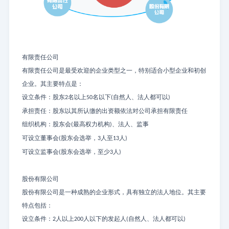
有限责任公司
有限责任公司是最受欢迎的企业类型之一，特别适合小型企业和初创
企业。其主要特点是：
设立条件：股东
名以上
名以下
自然人、法人都可以
2
50
(
)
承担责任：股东以其所认缴的出资额依法对公司承担有限责任
组织机构：股东会
最高权力机构
、法人、监事
(
)
可设立董事会
股东会选举，
人至
人
(
3
13
)
可设立监事会
股东会选举，至少
人
(
3
)
股份有限公司
股份有限公司是一种成熟的企业形式，具有独立的法人地位。其主要
特点包括：
设立条件：
人以上
人以下的发起人
自然人、法人都可以
2
200
(
)