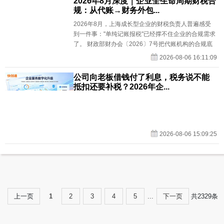
2026年8月深度｜企业全生命周期财税合
规：从代账→财务外包...
2026年8月，上海成长型企业的财税负责人普遍感受
到一件事："单纯记账报税"已经撑不住企业的合规需求
了。 财政部财办会〔2026〕7号把代账机构的合规底
线全面抬升——全国代理记账行业监管服务平台（d...
2026-08-06 16:11:09
公司向老板借钱付了利息，税务说不能
抵扣还要补税？2026年企...
2026-08-06 15:09:25
上一页
1
2
3
4
5
...
下一页
共2329条