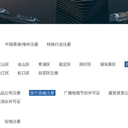
中国香港/海外注册
特殊行业注册
宝山区
金山区
青浦区
嘉定区
闵行区
浦东新区
松江区
虹口区
自贸区注册
化品公司注册
医疗器械注册
广播电视节目许可证
建筑资质
性演出许可证
实地注册