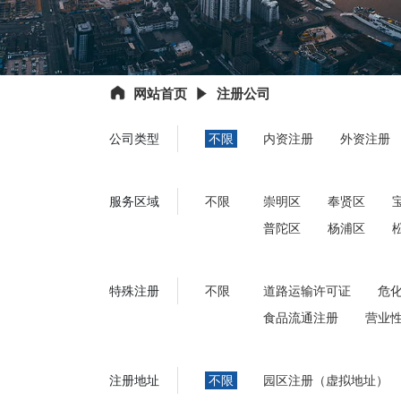
网站首页
注册公司
公司类型
不限
内资注册
外资注册
服务区域
不限
崇明区
奉贤区
普陀区
杨浦区
特殊注册
不限
道路运输许可证
危
食品流通注册
营业
注册地址
不限
园区注册（虚拟地址）