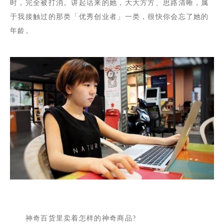
时，完全被打消。讲起话来的她，大大方方、思路清晰，属
于我接触过的那类「优秀创业者」一类，很快你会忘了她的
年龄。
神奇百货里卖着怎样的神奇商品
?