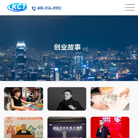
400-056-8992