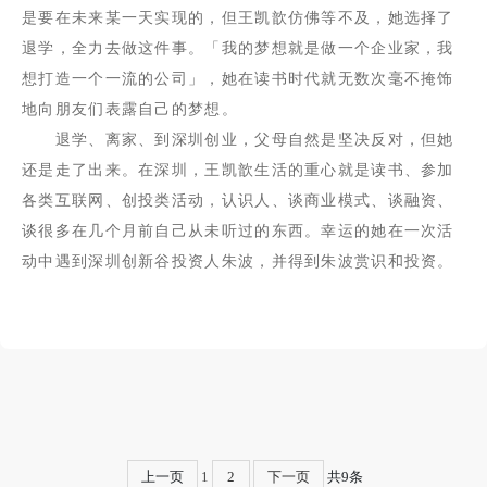
是要在未来某一天实现的，但王凯歆仿佛等不及，她选择了
退学，全力去做这件事。「我的梦想就是做一个企业家，我
想打造一个一流的公司」，她在读书时代就无数次毫不掩饰
地向朋友们表露自己的梦想。
退学、离家、到深圳创业，父母自然是坚决反对，但她
还是走了出来。在深圳，王凯歆生活的重心就是读书、参加
各类互联网、创投类活动，认识人、谈商业模式、谈融资、
谈很多在几个月前自己从未听过的东西。幸运的她在一次活
动中遇到深圳创新谷投资人朱波，并得到朱波赏识和投资。
上一页
1
2
下一页
共9条