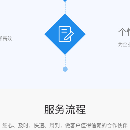
个
晰高效
为企
服务流程
细心、及时、快速、周到，做客户值得信赖的合作伙伴