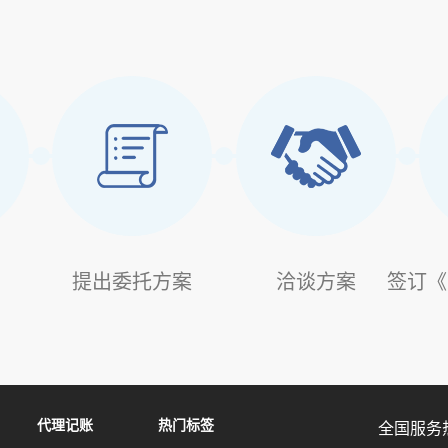
提出委托方案
洽谈方案
签订《
代理记账
热门标签
全国服务