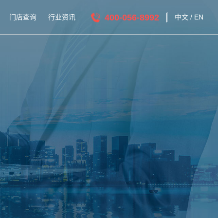
400-056-8992
门店查询
行业资讯
中文
/
EN