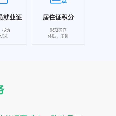
员就业证
居住证积分
、尽责
规范操作
户优先
体贴、周到
务