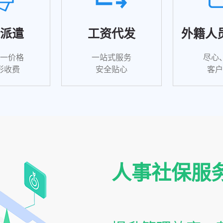
派遣
工资代发
外籍人
一价格
一站式服务
尽心
形收费
安全贴心
客
人事社保服