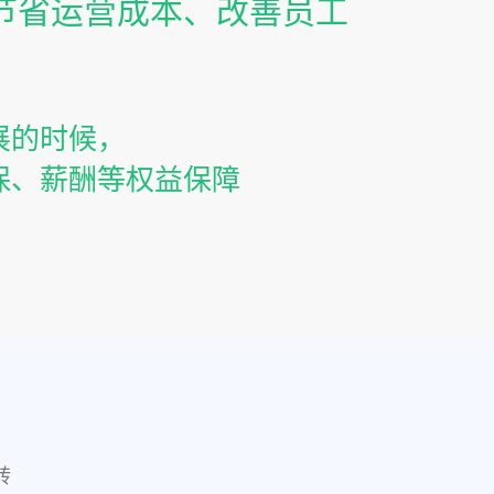
节省运营成本、改善员工
展的时候，
保、薪酬等权益保障
转