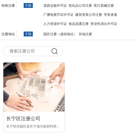
特殊注册
不限
道路运输许可证
危化品公司注册
医疗器械注册
广播电视节目许可证
建筑资质公司注册
劳务派遣
人力资源许可证
食品流通注册
营业性演出许可证
注册地址
不限
园区注册（虚拟地址）
实地注册
长宁区注册公司
长宁经济园区是长宁地方政府利用特定区域实...