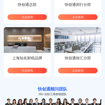
快创通总部
快创通闵行分部
点击咨询
点击咨询
上海知名财税品牌
快创通徐汇分部
点击咨询
点击咨询
快创通顾问团队
300+全职工商财税团队